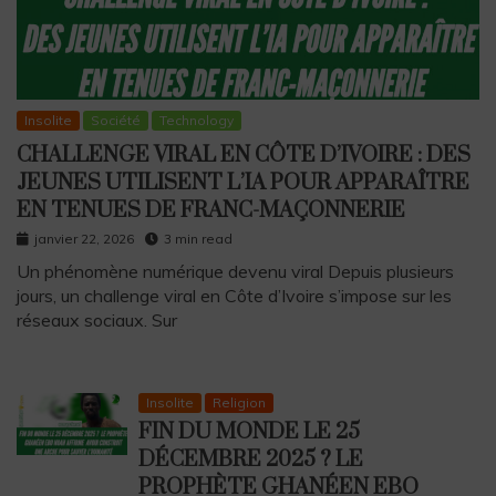
Insolite
Société
Technology
CHALLENGE VIRAL EN CÔTE D’IVOIRE : DES
JEUNES UTILISENT L’IA POUR APPARAÎTRE
EN TENUES DE FRANC-MAÇONNERIE
janvier 22, 2026
3 min read
Un phénomène numérique devenu viral Depuis plusieurs
jours, un challenge viral en Côte d’Ivoire s’impose sur les
réseaux sociaux. Sur
Insolite
Religion
FIN DU MONDE LE 25
DÉCEMBRE 2025 ? LE
PROPHÈTE GHANÉEN EBO