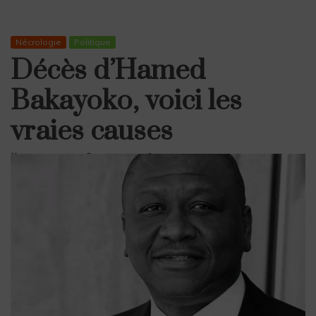
Nécrologie
Politique
Décès d’Hamed
Bakayoko, voici les
vraies causes
mars 10, 2021
2 min read
Voz Magazine