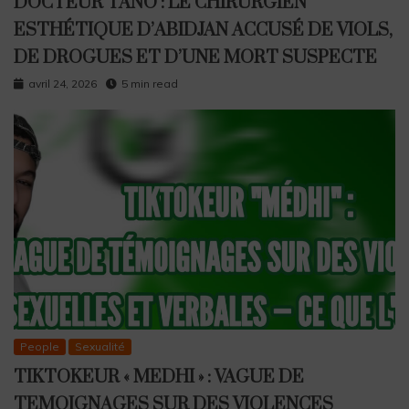
DOCTEUR TANO : LE CHIRURGIEN
ESTHÉTIQUE D’ABIDJAN ACCUSÉ DE VIOLS,
DE DROGUES ET D’UNE MORT SUSPECTE
avril 24, 2026
5 min read
People
Sexualité
TIKTOKEUR « MEDHI » : VAGUE DE
TEMOIGNAGES SUR DES VIOLENCES