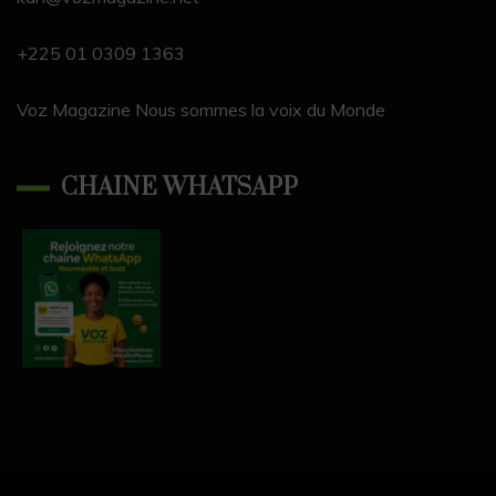
n
el
+225 01 0309 1363
Voz Magazine Nous sommes la voix du Monde
CHAINE WHATSAPP