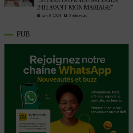
“JE SUIS DEVENUE AVEUGLE
24H AVANT MON MARIAGE”
juin 8, 2024
3 min read
PUB