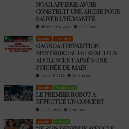
NOAH AFFIRME AVOIR
CONSTRUIT UNE ARCHE POUR
SAUVER L’HUMANITÉ
décembre 9, 2025
4 min read
Insolite
Sexualité
GAGNOA: DISPARITION
MYSTÉRIEUSE DU SEXE D’UN
ADOLESCENT APRÈS UNE
POIGNÉE DE MAIN.
janvier 8, 2025
2 min read
Insolite
Technology
LE PREMIER ROBOT A
EFFECTUÉ UN CONCERT
juin 21, 2024
3 min read
Insolite
Société