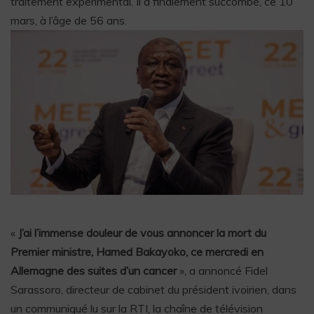
traitement expérimental. Il a finalement succombé, ce 10
mars, à l’âge de 56 ans.
«
J’ai l’immense douleur de vous annoncer la mort du
Premier ministre, Hamed Bakayoko, ce mercredi en
Allemagne des suites d’un cancer
», a annoncé Fidel
Sarassoro, directeur de cabinet du président ivoirien, dans
un communiqué lu sur la RTI, la chaîne de télévision