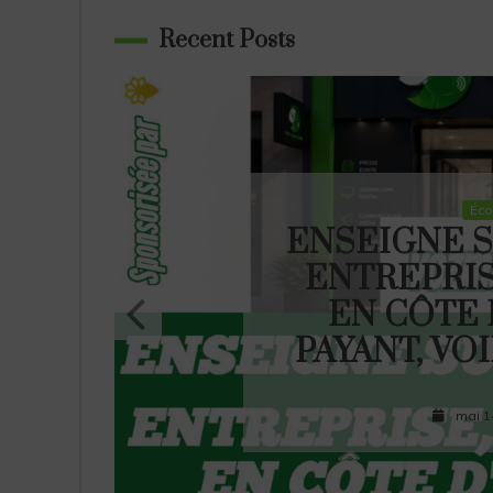
Recent Posts
Éc
ENSEIGNE S
ENTREPRIS
EN CÔTE D
PAYANT, VO
mai 1