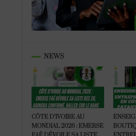
NEWS
CÔTE D’IVOIRE AU
ENSEIG
MONDIAL 2026 : EMERSE
BOUTIQ
FAÉ DÉVOILE SA LISTE
ENTREP