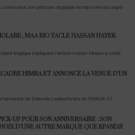
n, connu pour son parcours atypique du rap ivoire au coupé-
MOLARE , MAA BIO TACLE HASSAN HAYEK
ident tragique impliquant l'artiste ivoirien Molare a coûté
CADRE HIMRA ET ANNONCE LA VENUE D’UN
 à l'encontre de Debordo Leekunfa lors du FEMUA 17,
ICK-UP POUR SON ANNIVERSAIRE : SON
HOIX D’UNE AUTRE MARQUE QUE KPANDJI