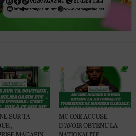
NE SUR TA
MC ONE ACCUSE
UE ,
D’AVOIR OBTENU LA
RISE,MAGASIN
NATIONALITE