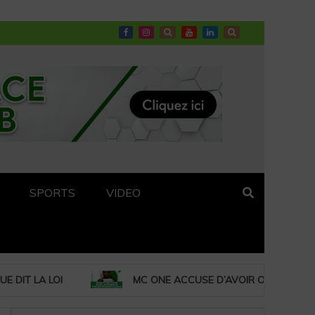
SPORTS
VIDEO
 ACCUSE D’AVOIR OBTENU LA NATIONALITE IVOIRIENNE DE MANIER