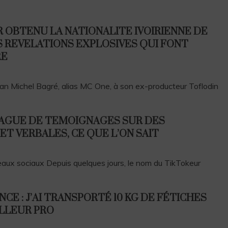
R OBTENU LA NATIONALITE IVOIRIENNE DE
ES REVELATIONS EXPLOSIVES QUI FONT
RE
Jean Michel Bagré, alias MC One, à son ex-producteur Toflodin
: VAGUE DE TEMOIGNAGES SUR DES
T VERBALES, CE QUE L’ON SAIT
seaux sociaux Depuis quelques jours, le nom du TikTokeur
CE : J’AI TRANSPORTÉ 10 KG DE FÉTICHES
LLEUR PRO