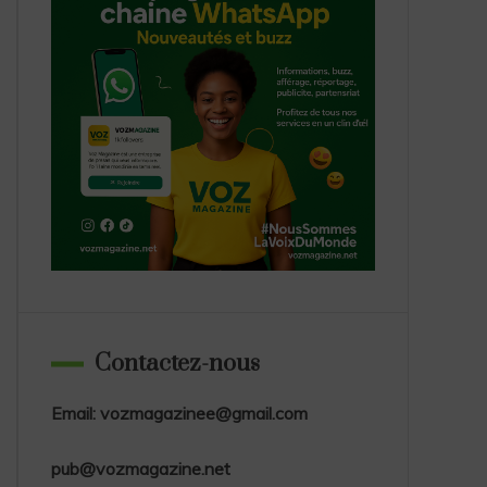
Contactez-nous
Email: vozmagazinee@gmail.com
pub@vozmagazine.net