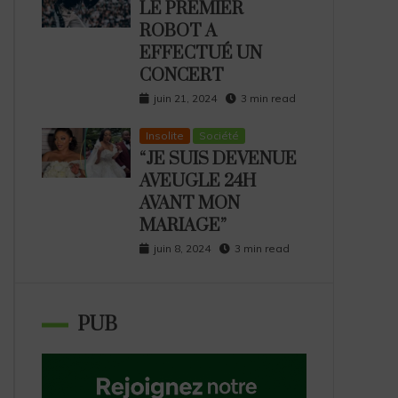
LE PREMIER
ROBOT A
EFFECTUÉ UN
CONCERT
juin 21, 2024
3 min read
Insolite
Société
“JE SUIS DEVENUE
AVEUGLE 24H
AVANT MON
MARIAGE”
juin 8, 2024
3 min read
PUB