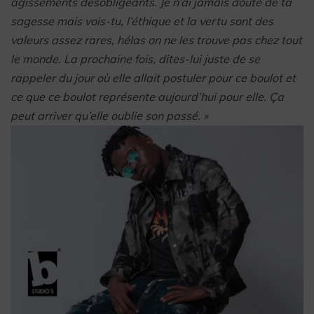
agissements désobligeants. Je n’ai jamais douté de ta
sagesse mais vois-tu, l’éthique et la vertu sont des
valeurs assez rares, hélas on ne les trouve pas chez tout
le monde. La prochaine fois, dites-lui juste de se
rappeler du jour où elle allait postuler pour ce boulot et
ce que ce boulot représente aujourd’hui pour elle. Ça
peut arriver qu’elle oublie son passé. »