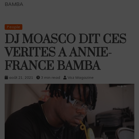
BAMBA
People
DJ MOASCO DIT CES
VERITES A ANNIE-
FRANCE BAMBA
août 21, 2021
3 min read
Voz Magazine