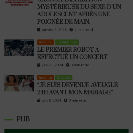
MYSTÉRIEUSE DU SEXE D’UN
ADOLESCENT APRÈS UNE
POIGNÉE DE MAIN.
janvier 8, 2025
2 min read
Insolite
Technology
LE PREMIER ROBOT A
EFFECTUÉ UN CONCERT
juin 21, 2024
3 min read
Insolite
Société
“JE SUIS DEVENUE AVEUGLE
24H AVANT MON MARIAGE”
juin 8, 2024
3 min read
PUB