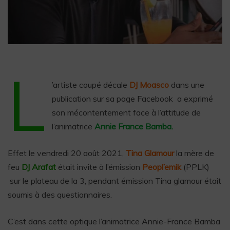
L
’artiste coupé décale
DJ Moasco
dans une
publication sur sa page Facebook a exprimé
son mécontentement face à l’attitude de
l’animatrice
Annie France Bamba.
Effet le vendredi 20 août 2021,
Tina Glamour
la mère de
feu
DJ Arafat
était invite à l’émission
Peopl’emik
(PPLK)
sur le plateau de la 3, pendant émission Tina glamour était
soumis à des questionnaires.
C’est dans cette optique l’animatrice Annie-France Bamba