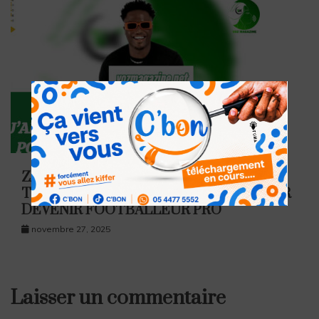
ZAGBA LE REQUIN BALANCE : J’AI
TRANSPORTÉ 10 KG DE FÉTICHES POUR
DEVENIR FOOTBALLEUR PRO
novembre 27, 2025
Laisser un commentaire