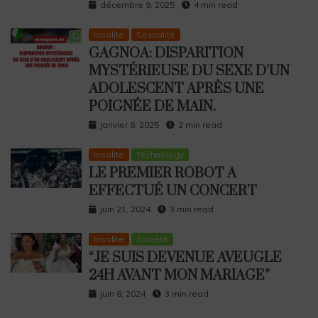
décembre 9, 2025
4 min read
Insolite
Sexualité
GAGNOA: DISPARITION
MYSTÉRIEUSE DU SEXE D’UN
ADOLESCENT APRÈS UNE
POIGNÉE DE MAIN.
janvier 8, 2025
2 min read
Insolite
Technology
LE PREMIER ROBOT A
EFFECTUÉ UN CONCERT
juin 21, 2024
3 min read
Insolite
Société
“JE SUIS DEVENUE AVEUGLE
24H AVANT MON MARIAGE”
juin 8, 2024
3 min read