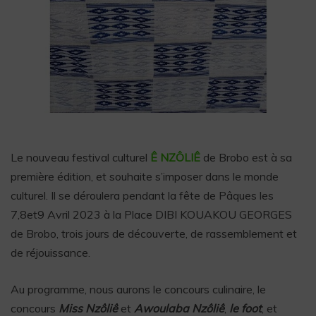
Le nouveau festival culturel
Ê NZÔLIÊ
de Brobo est à sa
première édition, et souhaite s’imposer dans le monde
culturel. Il se déroulera pendant la fête de Pâques les
7,8et9 Avril 2023 à la Place DIBI KOUAKOU GEORGES
de Brobo, trois jours de découverte, de rassemblement et
de réjouissance.
Au programme, nous aurons le concours culinaire, le
concours
Miss Nzôliê
et
Awoulaba Nzôliê
,
le foot
, et