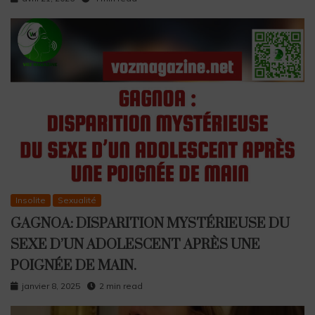
Insolite
Sexualité
GAGNOA: DISPARITION MYSTÉRIEUSE DU
SEXE D’UN ADOLESCENT APRÈS UNE
POIGNÉE DE MAIN.
janvier 8, 2025
2 min read