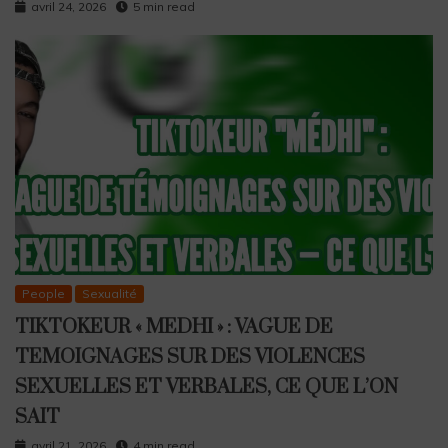
avril 24, 2026
5 min read
People
Sexualité
TIKTOKEUR « MEDHI » : VAGUE DE
TEMOIGNAGES SUR DES VIOLENCES
SEXUELLES ET VERBALES, CE QUE L’ON
SAIT
avril 21, 2026
4 min read