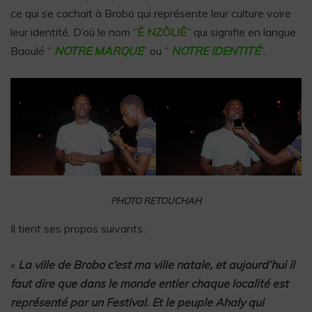
ce qui se cachait à Brobo qui représente leur culture voire
leur identité. D’où le nom ‘’
Ê NZÔLIÊ
’
’ qui signifie en langue
Baoulé ‘’
NOTRE MARQUE
’’ ou ‘’
NOTRE IDENTITÉ
’’.
PHOTO RETOUCHAH
Il tient ses propos suivants :
«
La ville de Brobo c’est ma ville natale, et aujourd’hui il
faut dire que dans le monde entier chaque localité est
représenté par un Festival. Et le peuple Ahaly qui