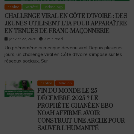
Insolite
Société
Technology
CHALLENGE VIRAL EN CÔTE D’IVOIRE : DES
JEUNES UTILISENT L’IA POUR APPARAÎTRE
EN TENUES DE FRANC-MAÇONNERIE
janvier 22, 2026
3 min read
Un phénomène numérique devenu viral Depuis plusieurs
jours, un challenge viral en Côte d’Ivoire s’impose sur les
réseaux sociaux. Sur
Insolite
Religion
FIN DU MONDE LE 25
DÉCEMBRE 2025 ? LE
PROPHÈTE GHANÉEN EBO
NOAH AFFIRME AVOIR
CONSTRUIT UNE ARCHE POUR
SAUVER L’HUMANITÉ