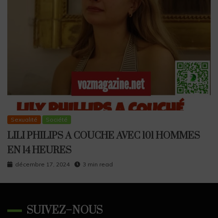
Sexualité
Société
LILI PHILIPS A COUCHE AVEC 101 HOMMES
EN 14 HEURES
décembre 17, 2024
3 min read
SUIVEZ–NOUS