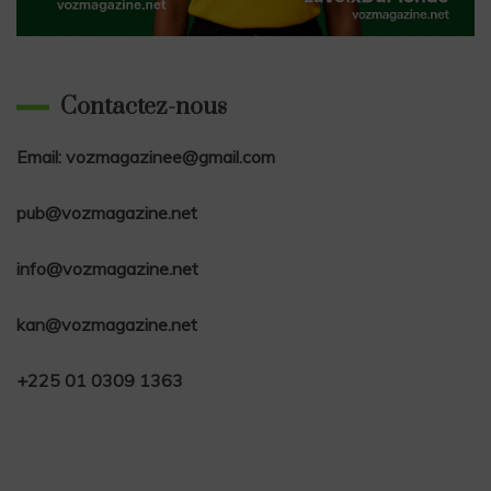
Contactez-nous
Email: vozmagazinee@gmail.com
pub@vozmagazine.net
info@vozmagazine.net
kan@vozmagazine.net
+225 01 0309 1363