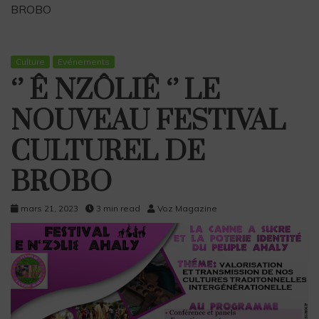
BROBO
Culture
Evénements
‘’ Ê NZÔLIÊ ‘’ LE
NOUVEAU FESTIVAL
CULTUREL DE
BROBO
mars 21, 2023
3 min read
Voz Magazine