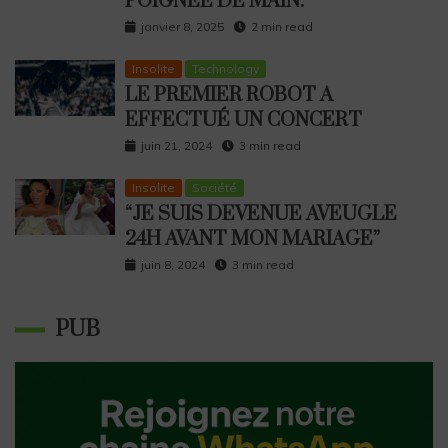
POIGNÉE DE MAIN.
janvier 8, 2025
2 min read
Insolite
Technology
LE PREMIER ROBOT A
EFFECTUÉ UN CONCERT
juin 21, 2024
3 min read
Insolite
Société
“JE SUIS DEVENUE AVEUGLE
24H AVANT MON MARIAGE”
juin 8, 2024
3 min read
PUB