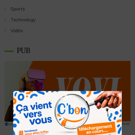
Sports
Technology
Vidéo
PUB