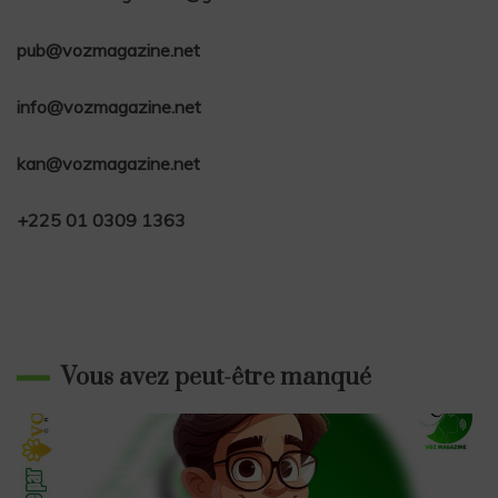
pub@vozmagazine.net
info@vozmagazine.net
kan@vozmagazine.net
+225 01 0309 1363
Vous avez peut-être manqué