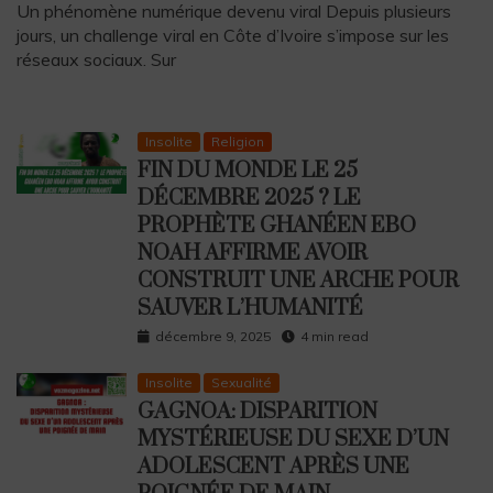
Un phénomène numérique devenu viral Depuis plusieurs
jours, un challenge viral en Côte d’Ivoire s’impose sur les
réseaux sociaux. Sur
Insolite
Religion
FIN DU MONDE LE 25
DÉCEMBRE 2025 ? LE
PROPHÈTE GHANÉEN EBO
NOAH AFFIRME AVOIR
CONSTRUIT UNE ARCHE POUR
SAUVER L’HUMANITÉ
décembre 9, 2025
4 min read
Insolite
Sexualité
GAGNOA: DISPARITION
MYSTÉRIEUSE DU SEXE D’UN
ADOLESCENT APRÈS UNE