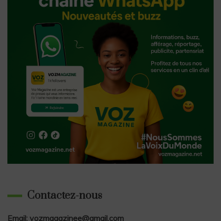
Contactez-nous
Email: vozmagazinee@gmail.com