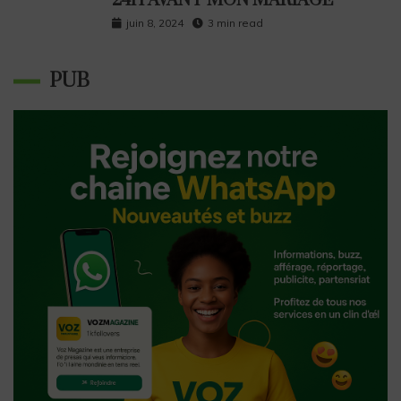
24H AVANT MON MARIAGE”
juin 8, 2024
3 min read
PUB