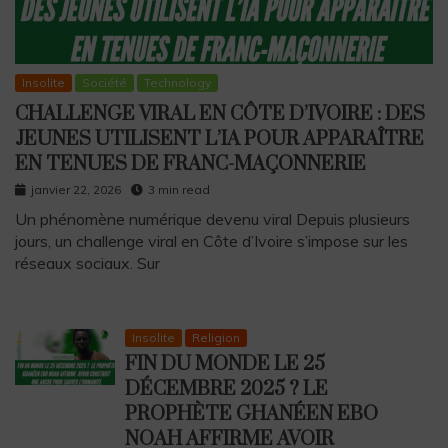
Insolite
Société
Technology
CHALLENGE VIRAL EN CÔTE D’IVOIRE : DES
JEUNES UTILISENT L’IA POUR APPARAÎTRE
EN TENUES DE FRANC-MAÇONNERIE
janvier 22, 2026
3 min read
Un phénomène numérique devenu viral Depuis plusieurs
jours, un challenge viral en Côte d’Ivoire s’impose sur les
réseaux sociaux. Sur
Insolite
Religion
FIN DU MONDE LE 25
DÉCEMBRE 2025 ? LE
PROPHÈTE GHANÉEN EBO
NOAH AFFIRME AVOIR