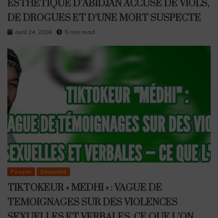
ESTHÉTIQUE D’ABIDJAN ACCUSÉ DE VIOLS,
DE DROGUES ET D’UNE MORT SUSPECTE
avril 24, 2026
5 min read
People
Sexualité
TIKTOKEUR « MEDHI » : VAGUE DE
TEMOIGNAGES SUR DES VIOLENCES
SEXUELLES ET VERBALES, CE QUE L’ON