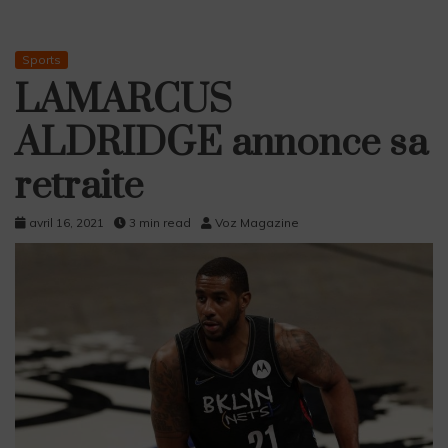
Sports
LAMARCUS
ALDRIDGE annonce sa
retraite
avril 16, 2021
3 min read
Voz Magazine