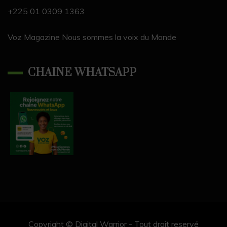
el
+225 01 0309 1363
Voz Magazine Nous sommes la voix du Monde
CHAINE WHATSAPP
Copyright © Digital Warrior - Tout droit reservé