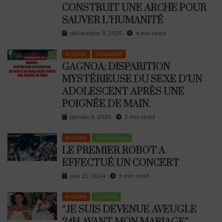
CONSTRUIT UNE ARCHE POUR
SAUVER L’HUMANITÉ
décembre 9, 2025
4 min read
Insolite
Sexualité
GAGNOA: DISPARITION
MYSTÉRIEUSE DU SEXE D’UN
ADOLESCENT APRÈS UNE
POIGNÉE DE MAIN.
janvier 8, 2025
2 min read
Insolite
Technology
LE PREMIER ROBOT A
EFFECTUÉ UN CONCERT
juin 21, 2024
3 min read
Insolite
Société
“JE SUIS DEVENUE AVEUGLE