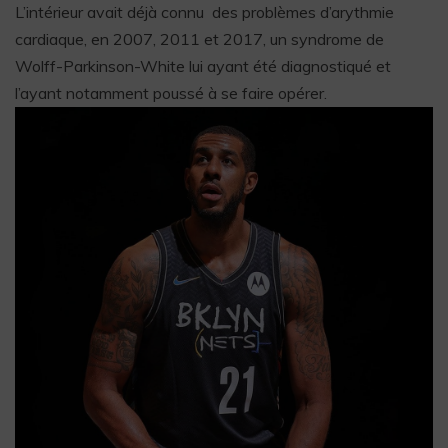
L’intérieur avait déjà connu des problèmes d’arythmie
cardiaque, en 2007, 2011 et 2017, un syndrome de
Wolff-Parkinson-White lui ayant été diagnostiqué et
l’ayant notamment poussé à se faire opérer.